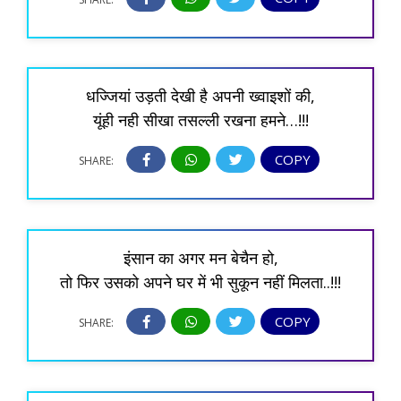
धज्जियां उड़ती देखी है अपनी ख्वाइशों की,
यूंही नही सीखा तसल्ली रखना हमने…!!!
COPY
SHARE:
इंसान का अगर मन बेचैन हो,
तो फिर उसको अपने घर में भी सुकून नहीं मिलता..!!!
COPY
SHARE: