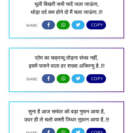
भूली बिखरी सभी यादें जला जाऊंगा,
थोड़ा दर्द कम होने दो मैं चला जाऊंगा..!!!
COPY
SHARE:
प्रेम का चक्रव्यू तोड़ना संभव नहीं,
इसमें फसने वाला हर शख्स अभिमन्यु है..!!!
COPY
SHARE:
सुना है आज समंदर को बड़ा गुमान आया है,
उधर ही ले चलो कश्ती जिधर तूफान आया है..!!!
COPY
SHARE: