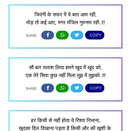
जिदंगी के सफर में ये बात आम रही,
मोड़ तो कई आए, मगर मंजिल गुमनाम रही..!!!
COPY
SHARE:
सौ बार तलाश लिया हमने खुद में खुद को,
एक तेरे सिवा कुछ नहीं मिला मुझ में मुझको..!!!
COPY
SHARE:
हर किसी से नहीं होता ये रिश्ता निभाना,
खुदका दिल दिखाना पड़ता है किसी और की खुशी के 