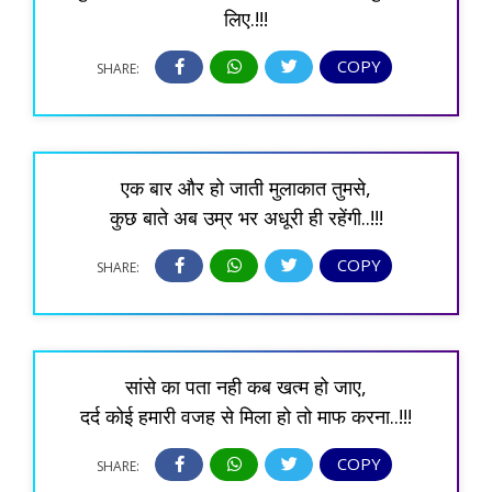
लिए.!!!
COPY
SHARE:
एक बार और हो जाती मुलाकात तुमसे,
कुछ बाते अब उम्र भर अधूरी ही रहेंगी..!!!
COPY
SHARE:
सांसे का पता नही कब खत्म हो जाए,
दर्द कोई हमारी वजह से मिला हो तो माफ करना..!!!
COPY
SHARE: