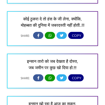
कोई ठुकरा दे तो हंस के जी लेना, क्योंकि,
मोहब्बत की दुनिया में जबरदस्ती नहीं होती..!!!
COPY
SHARE:
इन्सान तारो को जब देखता है दोस्त,
जब जमीन पर कुछ खो दिया हो.!!!
COPY
SHARE:
इन्सान खो रहा है आज का सकून,