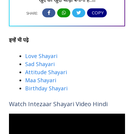
COPY
SHARE:
इन्हें भी पढ़े
Love Shayari
Sad Shayari
Attitude Shayari
Maa Shayari
Birthday Shayari
Watch Intezaar Shayari Video Hindi