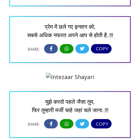
प्रेम में छले गए इन्सान को,
सबसे अधिक नफरत अपने आप से होती है..!!!
COPY
SHARE:
मुझे करदो पहले जैसा तुम,
फिर तुम्हारी मर्जी चाहे जहां चले जाना..!!!
COPY
SHARE: