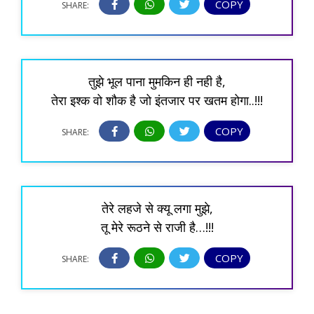
COPY
SHARE:
तुझे भूल पाना मुमकिन ही नही है,
तेरा इश्क वो शौक है जो इंतजार पर खतम होगा..!!!
COPY
SHARE:
तेरे लहजे से क्यू लगा मुझे,
तू मेरे रूठने से राजी है…!!!
COPY
SHARE: