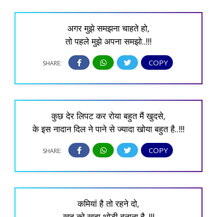
अगर मुझे समझना चाहते हो,
तो पहले मुझे अपना समझो..!!!
COPY
SHARE:
कुछ देर लिपट कर रोया बहुत मैं खुदसे,
के इस नादान दिल ने पाने से ज्यादा खोया बहुत है..!!!
COPY
SHARE:
कमियां है तो रहने दो,
खुद को खुदा थोड़ी बनाना है..!!!