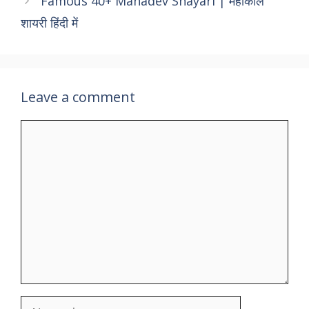
Famous 40+ Mahadev Shayari | महाकाल
शायरी हिंदी में
Leave a comment