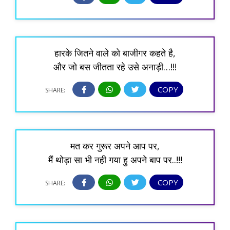
हारके जितने वाले को बाजीगर कहते है,
और जो बस जीतता रहे उसे अनाड़ी…!!!
COPY
SHARE:
मत कर गुरूर अपने आप पर,
मैं थोड़ा सा भी नही गया हु अपने बाप पर..!!!
COPY
SHARE: