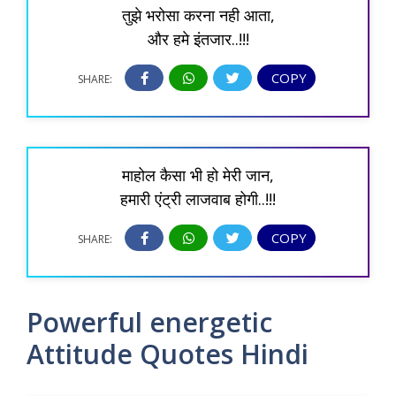
तुझे भरोसा करना नही आता,
और हमे इंतजार..!!!
COPY
SHARE:
माहोल कैसा भी हो मेरी जान,
हमारी एंट्री लाजवाब होगी..!!!
COPY
SHARE:
Powerful energetic
Attitude Quotes Hindi