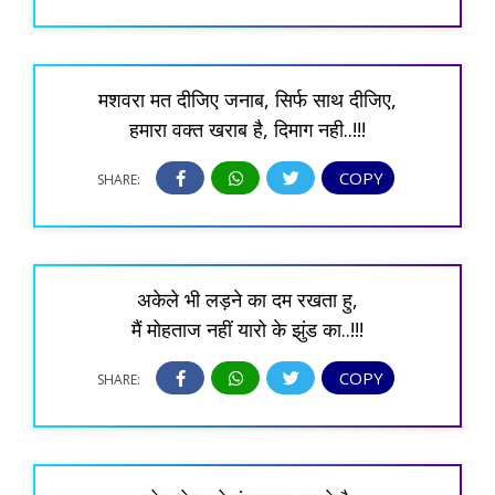
मशवरा मत दीजिए जनाब, सिर्फ साथ दीजिए,
हमारा वक्त खराब है, दिमाग नही..!!!
COPY
SHARE:
अकेले भी लड़ने का दम रखता हु,
मैं मोहताज नहीं यारो के झुंड का..!!!
COPY
SHARE: