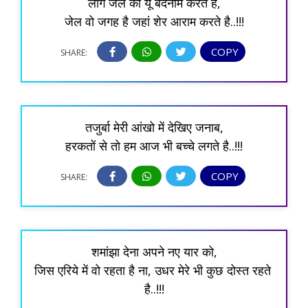
लोग जेल को यूं बदनाम करते है,
जेल वो जगह है जहां शेर आराम करते है..!!!
COPY
SHARE:
तजुर्बा मेरी आंखो में देखिए जनाब,
हरकतों से तो हम आज भी बच्चे लगते है..!!!
COPY
SHARE:
शमांझा देना अपने नए यार को,
जिस एरिये में वो रहता है ना, उधर मेरे भी कुछ दोस्त रहते 
है..!!!