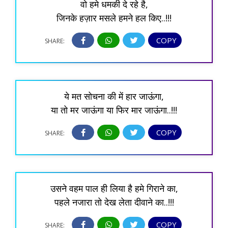
वो हमे धमकी दे रहे है,
जिनके हज़ार मसले हमने हल किए..!!!
COPY
SHARE:
ये मत सोचना की में हार जाऊंगा,
या तो मर जाऊंगा या फिर मार जाऊंगा..!!!
COPY
SHARE:
उसने वहम पाल ही लिया है हमे गिराने का,
पहले नजारा तो देख लेता दीवाने का..!!!
COPY
SHARE: