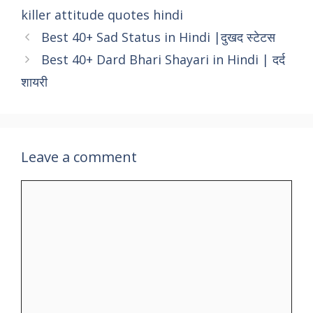
killer attitude quotes hindi
Best 40+ Sad Status in Hindi |दुखद स्टेटस
Best 40+ Dard Bhari Shayari in Hindi | दर्द
शायरी
Leave a comment