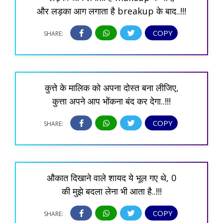
और लड़का आग लगाता है breakup के बाद..!!!
COPY
SHARE:
कुत्ते के मालिक को अपना दोस्त बना लीजिए,
कुत्ता अपने आप भोंकना बंद कर देगा..!!!
COPY
SHARE:
औकात दिखाने वाले शायद ये भूल गए थे, 0
की मुझे बदला लेना भी आता है..!!!
COPY
SHARE: