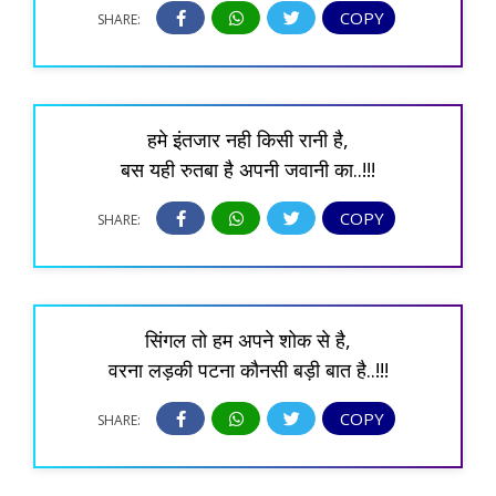
COPY
SHARE:
हमे इंतजार नही किसी रानी है,
बस यही रुतबा है अपनी जवानी का..!!!
COPY
SHARE:
सिंगल तो हम अपने शोक से है,
वरना लड़की पटना कौनसी बड़ी बात है..!!!
COPY
SHARE: