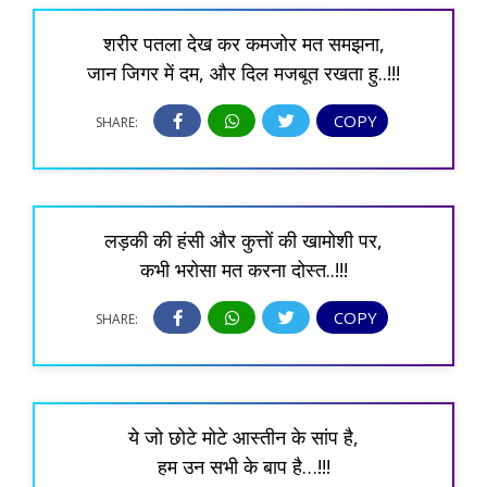
शरीर पतला देख कर कमजोर मत समझना,
जान जिगर में दम, और दिल मजबूत रखता हु..!!!
COPY
SHARE:
लड़की की हंसी और कुत्तों की खामोशी पर,
कभी भरोसा मत करना दोस्त..!!!
COPY
SHARE:
ये जो छोटे मोटे आस्तीन के सांप है,
हम उन सभी के बाप है…!!!