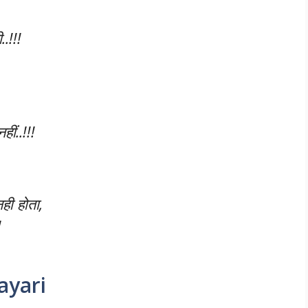
.!!!
ीं..!!!
ही होता,
!
ayari