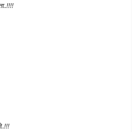
..!!!!
..!!!