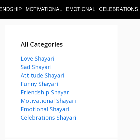
IENDSHIP
MOTIVATIONAL
EMOTIONAL
CELEBRATIONS
All Categories
Love Shayari
Sad Shayari
Attitude Shayari
Funny Shayari
Friendship Shayari
Motivational Shayari
Emotional Shayari
Celebrations Shayari