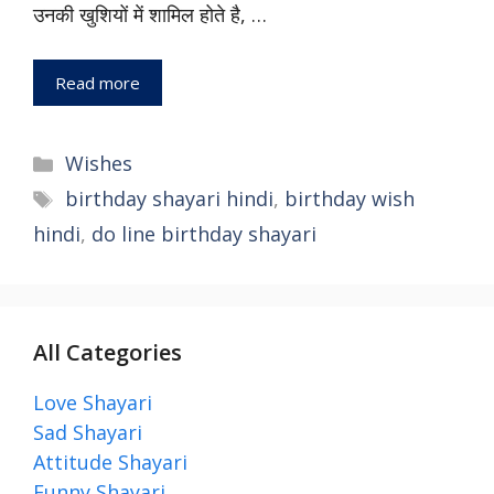
उनकी खुशियों में शामिल होते है, …
Read more
Wishes
birthday shayari hindi
,
birthday wish
hindi
,
do line birthday shayari
All Categories
Love Shayari
Sad Shayari
Attitude Shayari
Funny Shayari