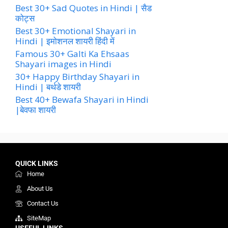
Best 30+ Sad Quotes in Hindi | सैड
कोट्स
Best 30+ Emotional Shayari in
Hindi | इमोशनल शायरी हिंदी में
Famous 30+ Galti Ka Ehsaas
Shayari images in Hindi
30+ Happy Birthday Shayari in
Hindi | बर्थडे शायरी
Best 40+ Bewafa Shayari in Hindi
|बेवफा शायरी
QUICK LINKS
Home
About Us
Contact Us
SiteMap