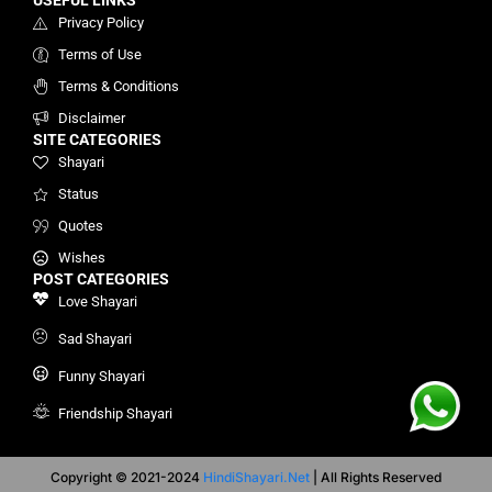
USEFUL LINKS
Privacy Policy
Terms of Use
Terms & Conditions
Disclaimer
SITE CATEGORIES
Shayari
Status
Quotes
Wishes
POST CATEGORIES
Love Shayari
Sad Shayari
Funny Shayari
Friendship Shayari
Copyright © 2021-2024
HindiShayari.Net
| All Rights Reserved