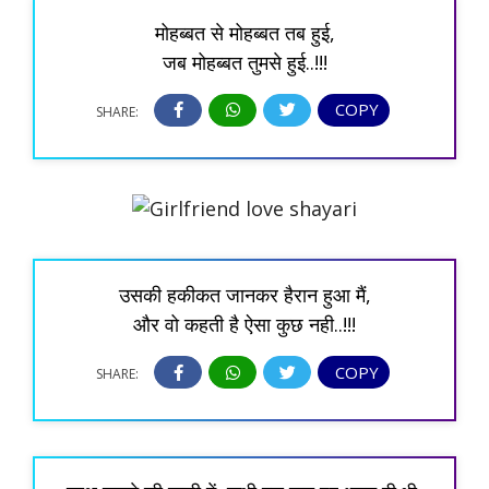
मोहब्बत से मोहब्बत तब हुई,
जब मोहब्बत तुमसे हुई..!!!
COPY
SHARE:
उसकी हकीकत जानकर हैरान हुआ मैं,
और वो कहती है ऐसा कुछ नही..!!!
COPY
SHARE: