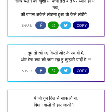
साथ चलने की खुशी में, कभी इस बात पर ध्यान ही भी 
गया,
की वापस अकेले लौटना हुआ तो कैसे लौटेंगे..!!!
COPY
SHARE:
तुम तो खो गए किसी ओर के ख्वाबों में,
और मेरा क्या को जाग रहा हु तुम्हारी यादों में..!!!
COPY
SHARE:
ये जो तुम दिल से साफ हो ना,
दिमाग वालो से हार जाओगे..!!!