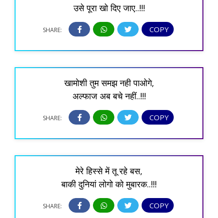
उसे पूरा खो दिए जाए..!!!
COPY
SHARE:
खामोशी तुम समझ नही पाओगे,
अल्फाज अब बचे नहीं..!!!
COPY
SHARE:
मेरे हिस्से में तू रहे बस,
बाकी दुनियां लोगो को मुबारक..!!!
COPY
SHARE: