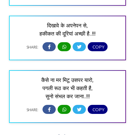
दिखावे के अपनेपन से,
हकीकत की दूरियां अच्छी है..!!!
COPY
SHARE:
कैसे ना मर मिटू उसपर यारो,
पगली रूठ कर भी कहती है,
सुनो संभल कर जाना..!!!
COPY
SHARE: