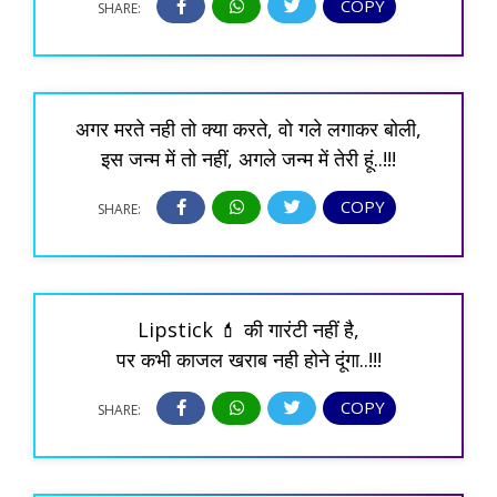
COPY
SHARE:
अगर मरते नही तो क्या करते, वो गले लगाकर बोली,
इस जन्म में तो नहीं, अगले जन्म में तेरी हूं..!!!
COPY
SHARE:
Lipstick 💄 की गारंटी नहीं है,
पर कभी काजल खराब नही होने दूंगा..!!!
COPY
SHARE: