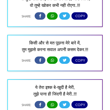
वो तुम्हे खोकर कभी नही रोएगा..!!!
COPY
SHARE:
किसी और से मत पूछना मेरे बारे में,
तुम मुझसे करना सवाल अपनी कसम देकर.!!!
COPY
SHARE:
ये तेरा इश्क बे-खुदी है मेरी,
तुझे पाना ही जिंदगी है मेरी..!!!
COPY
SHARE: