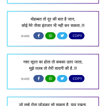
मोहब्बत तो दूर की बात है जान,
कोई मेरे जैसा इंतजार भी नही कर सकता..!!!
COPY
SHARE:
नशा सूरत का होता तो कबका उतर जाता,
मुझे तलब तो तेरी सादगी की है..!!!
COPY
SHARE:
जो तुम्हे रोता छोड़कर सो सकता है, याद रखना,