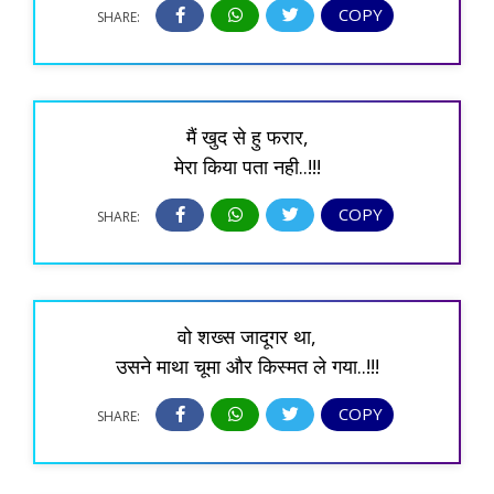
COPY
SHARE:
मैं खुद से हु फरार,
मेरा किया पता नही..!!!
COPY
SHARE:
वो शख्स जादूगर था,
उसने माथा चूमा और किस्मत ले गया..!!!
COPY
SHARE: