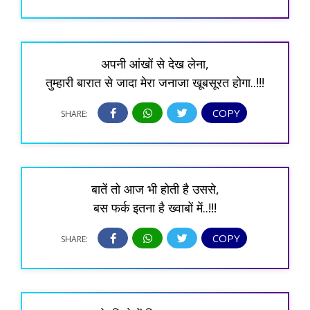
अपनी आंखों से देख लेना,
तुम्हारी बारात से जादा मेरा जनाजा खूबसूरत होगा..!!!
COPY
SHARE:
बातें तो आज भी होती है उससे,
बस फर्क इतना है ख्वाबों में..!!!
COPY
SHARE: