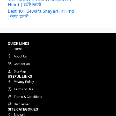
Hindi | बर्थडे शायरी
Best 40+ Bewafa Shayari in Hindi
|बेवफा शायरी
QUICK LINKS
Home
About Us
Contact Us
SiteMap
USEFUL LINKS
Privacy Policy
Terms of Use
Terms & Conditions
Disclaimer
SITE CATEGORIES
Shayari