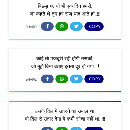
बिछड़ गए वो भी एक दिन हमसे,
जो कहते थे तुम हर रोज याद आते हो..!!!
COPY
SHARE:
कोई तो मजबूरी रही होगी उसकी,
जो मुझे बिना बताए इतना दूर हो गया…!
COPY
SHARE:
उसके दिल में उतरने का ख्याल था,
वो दिल से उतार देगा ये कभी सोचा नहीं था..!!!