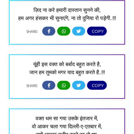
ज़िद ना करे हमारी दास्तान सुनने की,
हम अगर हंसकर भी सुनाएंगे, ना तो दुनिया रो पड़ेगी..!!!
COPY
SHARE:
यूंही इस वक्त को बर्बाद बहुत करते है,
जान हम तुमको मगर याद बहुत करते है..!!!
COPY
SHARE:
वक्त थम सा गया उसके इंतजार में,
वो आकर चला गया दिल्ली-ए-एतबार में,