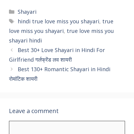
Shayari
hindi true love miss you shayari
,
true
love miss you shayari
,
true love miss you
shayari hindi
Best 30+ Love Shayari in Hindi For
Girlfriend गर्लफ्रेंड लव शायरी
Best 130+ Romantic Shayari in Hindi
रोमांटिक शायरी
Leave a comment