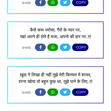
COPY
SHARE:
कैसे करू भरोसा, गैरो के प्यार पर,
यहां अपने ही लेते है मजा, अपनो की हार पर..!!!
COPY
SHARE:
खुदा ने लिखा ही नहीं तुझे मेरी किस्मत में शायद,
वरना खोया तो बहुत कुछ था, तुझे पाने के लिए..!!!
COPY
SHARE: