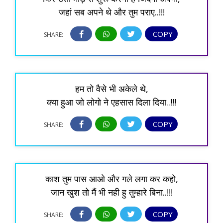
जहां सब अपने थे और तुम पराए..!!!
COPY
SHARE:
हम तो वैसे भी अकेले थे,
क्या हुआ जो लोगो ने एहसास दिला दिया..!!!
COPY
SHARE:
काश तुम पास आओ और गले लगा कर कहो,
जान खुश तो मैं भी नही हु तुम्हारे बिना..!!!
COPY
SHARE: