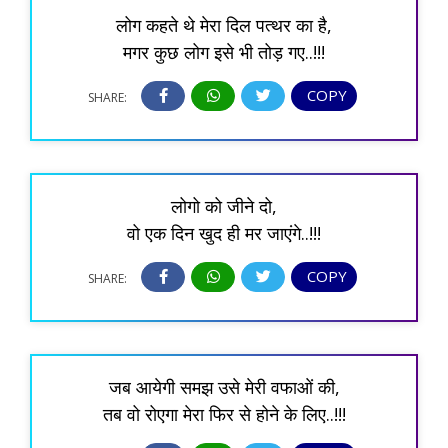
लोग कहते थे मेरा दिल पत्थर का है,
मगर कुछ लोग इसे भी तोड़ गए..!!!
COPY
SHARE:
लोगो को जीने दो,
वो एक दिन खुद ही मर जाएंगे..!!!
COPY
SHARE:
जब आयेगी समझ उसे मेरी वफाओं की,
तब वो रोएगा मेरा फिर से होने के लिए..!!!