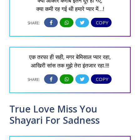
क्यों आकार करीब इतने दूर हो गए,
क्या कमी रह गई थी हमारे प्यार में…!
COPY
SHARE:
एक तरफा ही सही, मगर बेमिसाल प्यार रहा,
आखिरी सांस तक मुझे तेरा इंतजार रहा.!!!
COPY
SHARE:
True Love Miss You
Shayari For Sadness