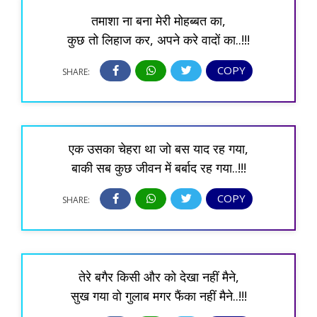
तमाशा ना बना मेरी मोहब्बत का,
कुछ तो लिहाज कर, अपने करे वादों का..!!!
COPY
SHARE:
एक उसका चेहरा था जो बस याद रह गया,
बाकी सब कुछ जीवन में बर्बाद रह गया..!!!
COPY
SHARE:
तेरे बगैर किसी और को देखा नहीं मैने,
सुख गया वो गुलाब मगर फैंका नहीं मैने..!!!